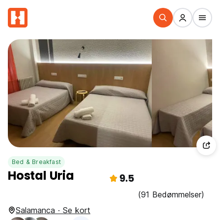
Bed & Breakfast
Hostal Uria
9.5
(91 Bedømmelser)
Salamanca · Se kort