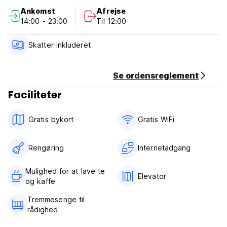
Ankomst
Afrejse
14:00 - 23:00
Til 12:00
Skatter inkluderet
Se ordensreglement
Faciliteter
Gratis bykort
Gratis WiFi
Rengøring
Internetadgang
Mulighed for at lave te
Elevator
og kaffe
Tremmesenge til
rådighed