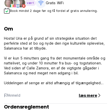
Gratis WiFi
vært
Book mindst 2 dage før og få fordel af gratis annullering.
Om
Hostal Uria er på grund af sin strategiske situation det
perfekte sted at bo og nyde den rige kulturelle oplevelse,
Salamanca har at tilbyde.
Vi er kun 5 minutters gang fra det monumentale område og
nattelivet, og under 10 minutter fra bus- og togstationen.
Ved siden af ​​Calle Zamora, en af ​​de vigtigste gågader i
Salamanca og med meget nem adgang i bil.
Uddelingen af ​​senge er altid afhængig af tilgængelighed
(Auto-translated from original language)
læs mere
Anmeld
Ordensreglement