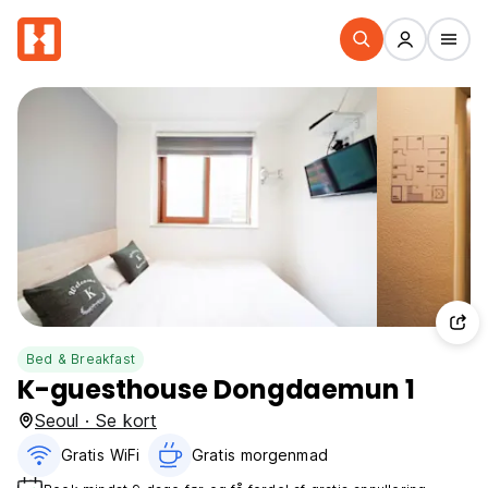
Bed & Breakfast
K-guesthouse Dongdaemun 1
Seoul · Se kort
Gratis WiFi
Gratis morgenmad‎