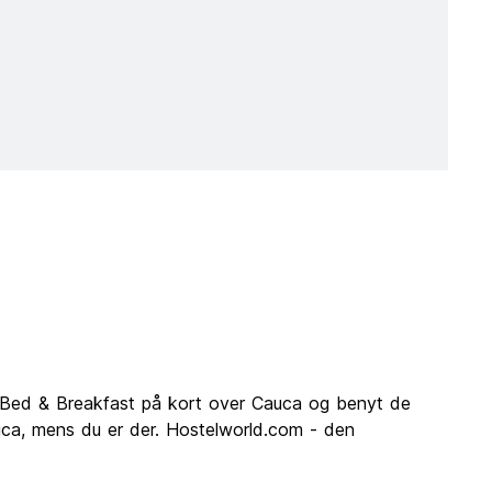
 Bed & Breakfast på kort over Cauca og benyt de
auca, mens du er der. Hostelworld.com - den