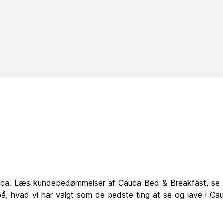
auca. Læs kundebedømmelser af Cauca Bed & Breakfast, se
på, hvad vi har valgt som de bedste ting at se og lave i C