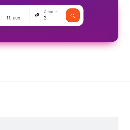
Gæster