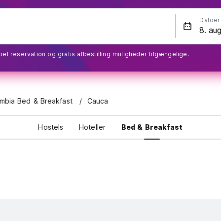
Datoer
bel reservation og gratis afbestilling muligheder tilgængelige.
mbia Bed & Breakfast
Cauca
Hostels
Hoteller
Bed & Breakfast