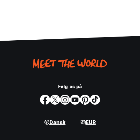
Følg os på
Dansk
EUR