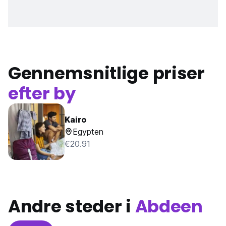
Gennemsnitlige priser
efter by
Kairo
Egypten
€20.91
Andre steder i
Abdeen