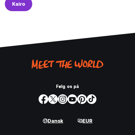
Kairo
Følg os på
Dansk
EUR