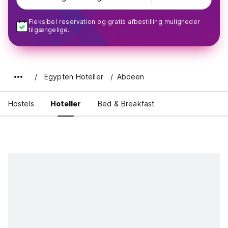
Fleksibel reservation og gratis afbestilling muligheder
tilgængelige.
Egypten Hoteller
Abdeen
Hostels
Hoteller
Bed & Breakfast