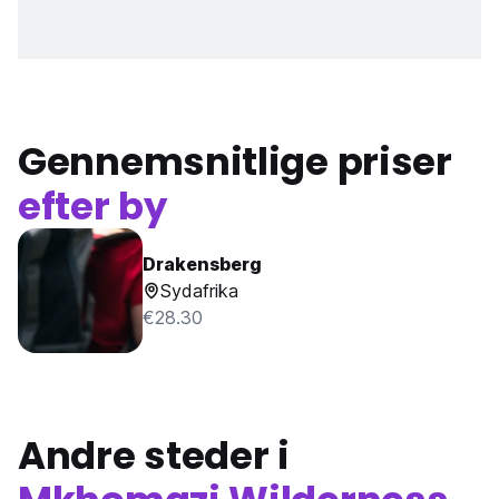
Gennemsnitlige priser
efter by
Drakensberg
Sydafrika
€28.30
Andre steder i