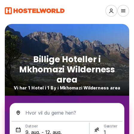
Billige Hoteller i
Mkhomazi Wilderness
area
Vi har 1 Hotel i 1 By i Mkhomazi Wilderness area
Hvor vil du gerne hen?
Datoer
Gæster