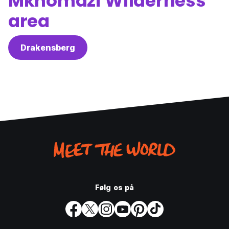
Mkhomazi Wilderness
area
Drakensberg
Følg os på