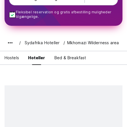
Fleksibel reservation og gratis afbestilling muligheder
tilgængelige.
Sydafrika Hoteller
Mkhomazi Wilderness area
Hostels
Hoteller
Bed & Breakfast