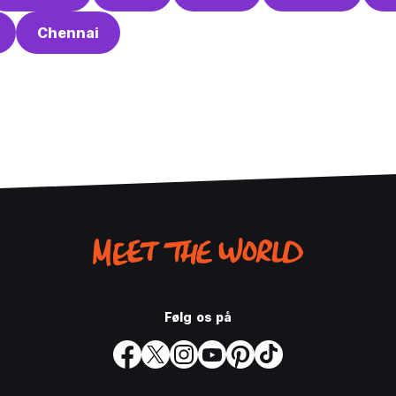
Chennai
Følg os på