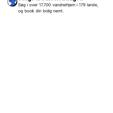
Søg i over 17.700 vandrerhjem i 179 lande,
og book din bolig nemt.