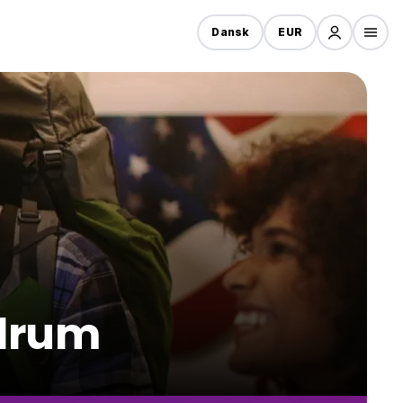
Dansk
EUR
ndrum