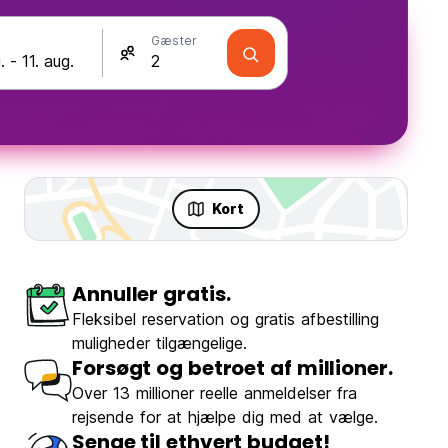
Gæster
Kort
Annuller gratis.
Fleksibel reservation og gratis afbestilling
muligheder tilgængelige.
Forsøgt og betroet af millioner.
Over 13 millioner reelle anmeldelser fra
rejsende for at hjælpe dig med at vælge.
Senge til ethvert budget!