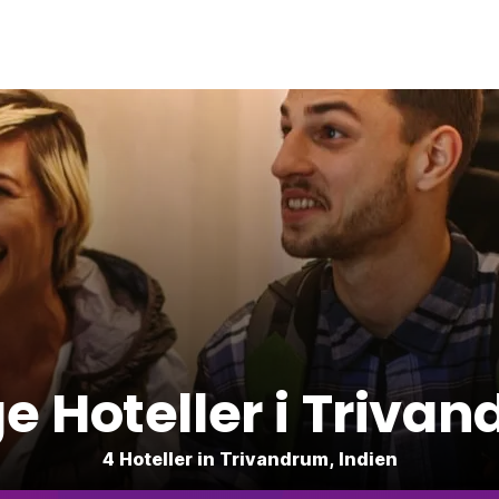
ige Hoteller i Triva
4 Hoteller in Trivandrum, Indien