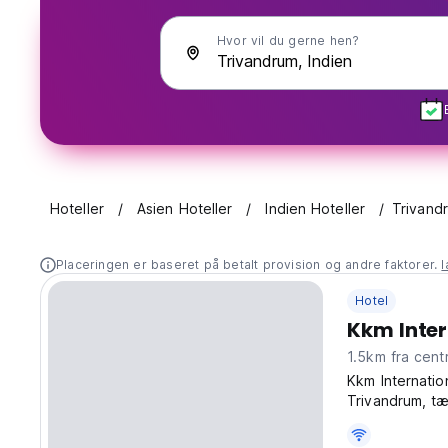
Hvor vil du gerne hen?
Hoteller
Asien Hoteller
Indien Hoteller
Trivand
Placeringen er baseret på betalt provision og andre faktorer.
Hotel
Kkm Inter
1.5km fra ce
Kkm Internatio
Trivandrum, tæ
Indiens kultur
language)