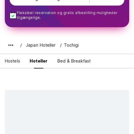
Fleksibel reservation og gratis afbestilling muligheder
tilgængelige.
Japan Hoteller
Tochigi
Hostels
Hoteller
Bed & Breakfast