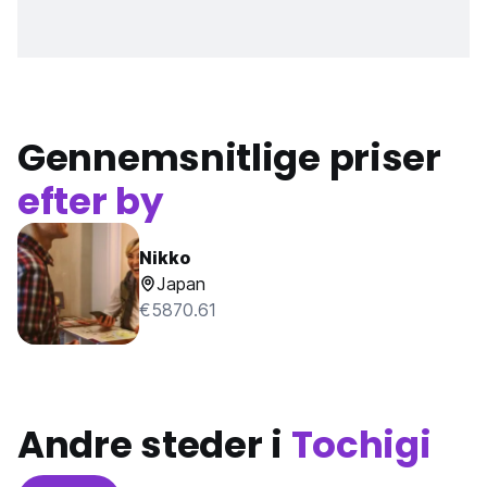
Gennemsnitlige priser
efter by
Nikko
Japan
€5870.61
Andre steder i
Tochigi