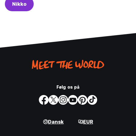
Nikko
Følg os på
Dansk
EUR