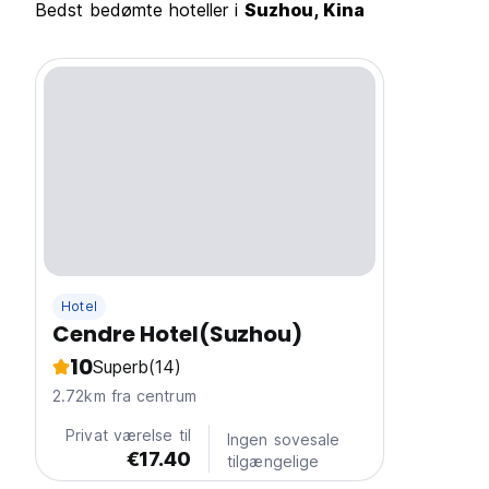
Bedst bedømte hoteller i
Suzhou, Kina
Hotel
Cendre Hotel(Suzhou)
10
Superb
(14)
2.72km fra centrum
Privat værelse til
Ingen sovesale
€17.40
tilgængelige