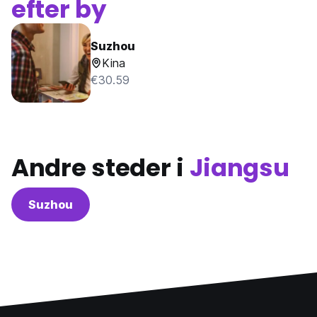
efter by
Suzhou
Kina
€30.59
Andre steder i
Jiangsu
Suzhou