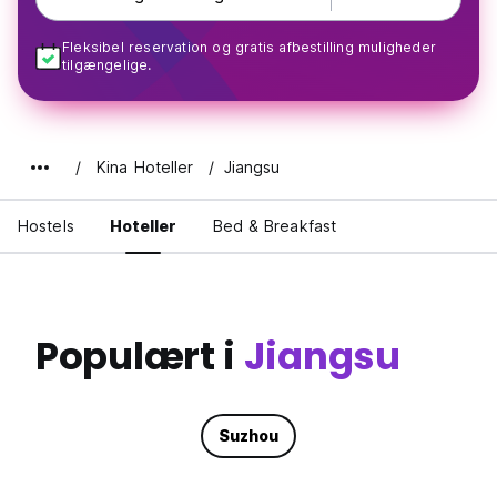
Fleksibel reservation og gratis afbestilling muligheder
tilgængelige.
Kina Hoteller
Jiangsu
Hostels
Hoteller
Bed & Breakfast
Populært i
Jiangsu
Suzhou