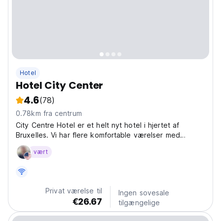
Hotel
Hotel City Center
4.6
(78)
0.78km fra centrum
City Centre Hotel er et helt nyt hotel i hjertet af
Bruxelles. Vi har flere komfortable værelser med
individuel bruser.
vært
Privat værelse til
Ingen sovesale
€26.67
tilgængelige