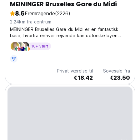
MEININGER Bruxelles Gare du Midi
8.6
Fremragende
(2226)
2.24km fra centrum
MEININGER Bruxelles Gare du Midi er en fantastisk
base, hvorfra enhver rejsende kan udforske byen
Bruxelles.
10+ vært
Privat værelse til
Sovesale fra
€18.42
€23.50