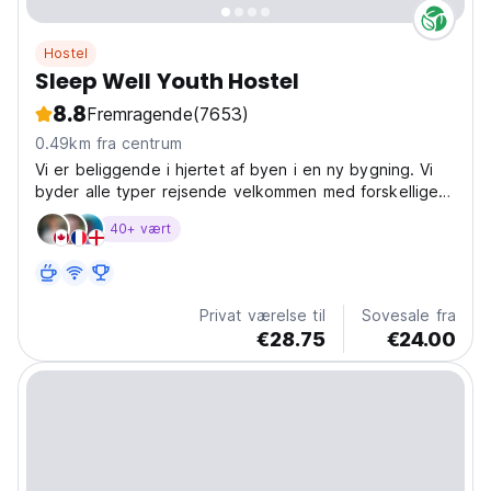
Hostel
Sleep Well Youth Hostel
8.8
Fremragende
(7653)
0.49km fra centrum
Vi er beliggende i hjertet af byen i en ny bygning. Vi
byder alle typer rejsende velkommen med forskellige
typer værelser.
40+ vært
Privat værelse til
Sovesale fra
€28.75
€24.00