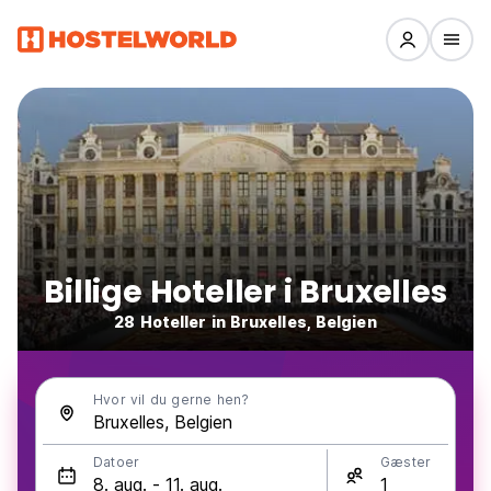
Billige Hoteller i Bruxelles
28 Hoteller in Bruxelles, Belgien
Hvor vil du gerne hen?
Datoer
Gæster