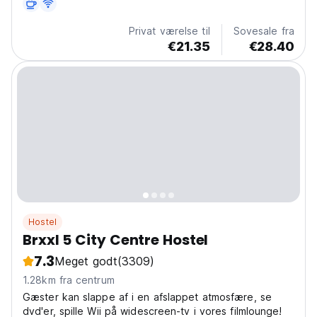
Privat værelse til
Sovesale fra
€21.35
€28.40
Hostel
Brxxl 5 City Centre Hostel
7.3
Meget godt
(3309)
1.28km fra centrum
Gæster kan slappe af i en afslappet atmosfære, se
dvd'er, spille Wii på widescreen-tv i vores filmlounge!