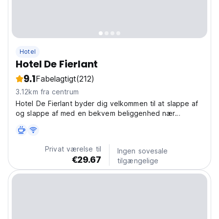
Hotel
Hotel De Fierlant
9.1
Fabelagtigt
(212)
3.12km fra centrum
Hotel De Fierlant byder dig velkommen til at slappe af
og slappe af med en bekvem beliggenhed nær
Bruxelles-Syd-togstationen.
Privat værelse til
Ingen sovesale
€29.67
tilgængelige