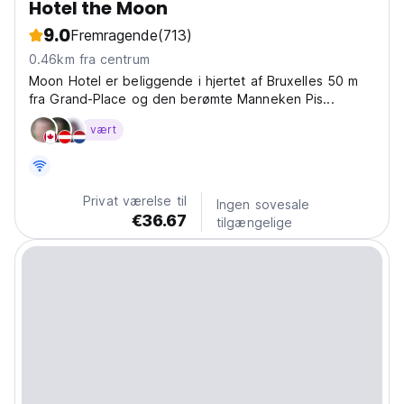
Hotel the Moon
9.0
Fremragende
(713)
0.46km fra centrum
Moon Hotel er beliggende i hjertet af Bruxelles 50 m
fra Grand-Place og den berømte Manneken Pis...
vært
Privat værelse til
Ingen sovesale
€36.67
tilgængelige