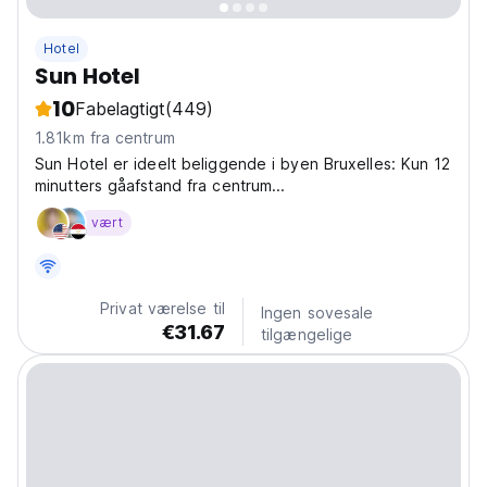
Hotel
Sun Hotel
10
Fabelagtigt
(449)
1.81km fra centrum
Sun Hotel er ideelt beliggende i byen Bruxelles: Kun 12
minutters gåafstand fra centrum...
vært
Privat værelse til
Ingen sovesale
€31.67
tilgængelige