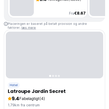
€8.67
Fra
Placeringen er baseret på betalt provision og andre
faktorer.
læs mere
Hotel
Latroupe Jardin Secret
9.4
Fabelagtigt
(4)
1.79km fra centrum