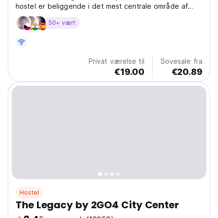
hostel er beliggende i det mest centrale område af
Bruxelles City
50+ vært
Privat værelse til
Sovesale fra
€19.00
€20.89
Hostel
The Legacy by 2GO4 City Center