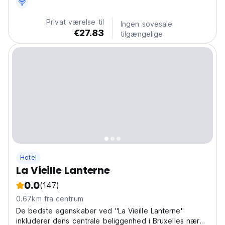
Det er beliggende tæt på Bruxelles centrum
Privat værelse til
Ingen sovesale
€27.83
tilgængelige
Hotel
La Vieille Lanterne
0.0
(147)
0.67km fra centrum
De bedste egenskaber ved "La Vieille Lanterne"
inkluderer dens centrale beliggenhed i Bruxelles nær