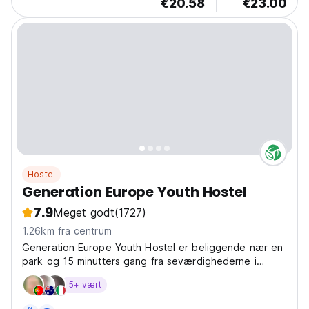
€20.58
€23.00
Hostel
Generation Europe Youth Hostel
7.9
Meget godt
(1727)
1.26km fra centrum
Generation Europe Youth Hostel er beliggende nær en
park og 15 minutters gang fra seværdighederne i
Bruxelles centrum
5+ vært