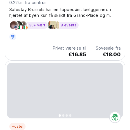
0.22km fra centrum
Safestay Brussels har en topbedømt beliggenhed i
hjertet af byen kun få skridt fra Grand-Place og m.
30+ vært
8 events
Privat værelse til
Sovesale fra
€16.85
€18.00
Hostel