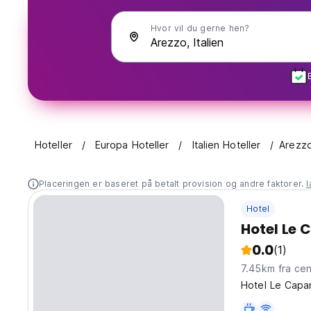
Hvor vil du gerne hen?
Hoteller
Europa Hoteller
Italien Hoteller
Arezz
Placeringen er baseret på betalt provision og andre faktorer.
Hotel
Hotel Le
0.0
(1)
7.45km fra
Hotel Le Capan