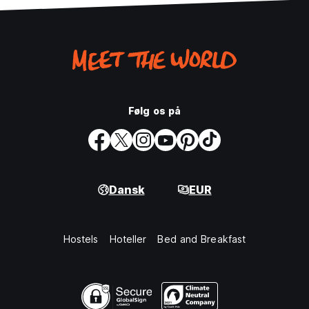
Følg os på
Dansk
EUR
Hostels
Hoteller
Bed and Breakfast