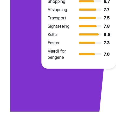
Shopping
6.7
Afslapning
7.7
Transport
7.5
Sightseeing
7.8
Kultur
8.8
Fester
7.3
Værdi for
7.0
pengene