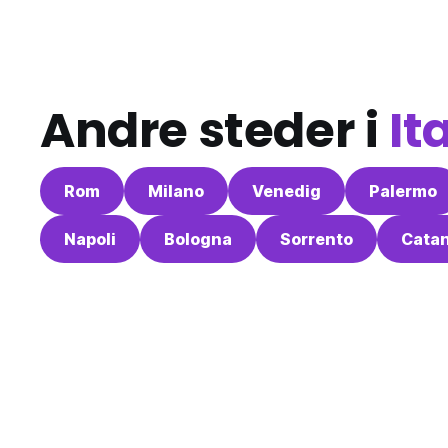
Andre steder i
It
Rom
Milano
Venedig
Palermo
Napoli
Bologna
Sorrento
Catan