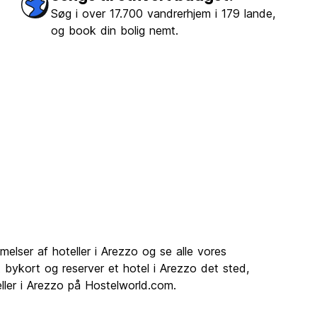
Søg i over 17.700 vandrerhjem i 179 lande,
og book din bolig nemt.
elser af hoteller i Arezzo og se alle vores
et bykort og reserver et hotel i Arezzo det sted,
eller i Arezzo på Hostelworld.com.