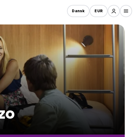
Dansk
EUR
zzo