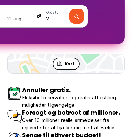
Gæster
Kort
Annuller gratis.
Fleksibel reservation og gratis afbestilling
muligheder tilgængelige.
Forsøgt og betroet af millioner.
Over 13 millioner reelle anmeldelser fra
rejsende for at hjælpe dig med at vælge.
Senge til ethvert budget!