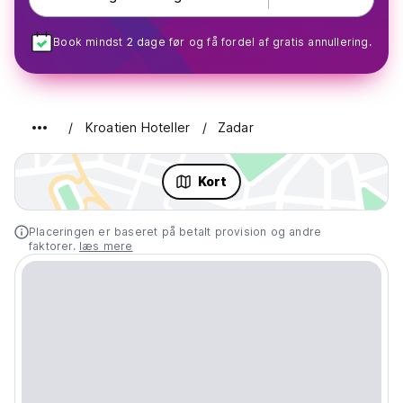
Book mindst 2 dage før og få fordel af gratis annullering.
Kroatien Hoteller
Zadar
Kort
Placeringen er baseret på betalt provision og andre
faktorer.
læs mere