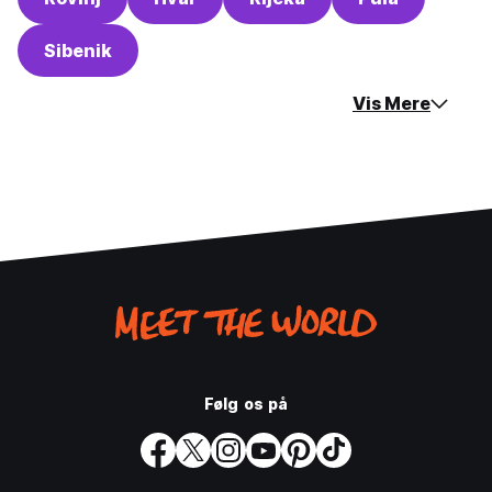
Sibenik
Vis Mere
Følg os på