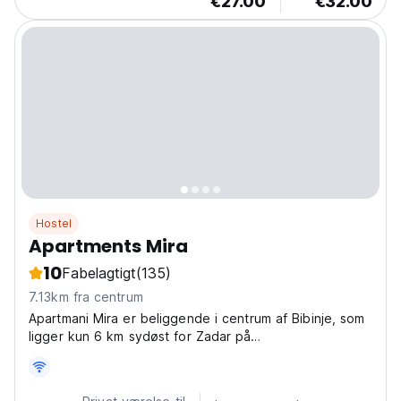
€27.00
€32.00
Hostel
Apartments Mira
10
Fabelagtigt
(135)
7.13km fra centrum
Apartmani Mira er beliggende i centrum af Bibinje, som
ligger kun 6 km sydøst for Zadar på
Adriaterhavskysten.