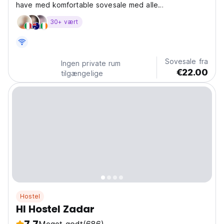
have med komfortable sovesale med alle
bekvemmeligheder
30+ vært
Sovesale fra
Ingen private rum
€22.00
tilgængelige
Hostel
HI Hostel Zadar