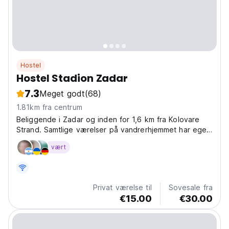
Hostel
Hostel Stadion Zadar
7.3
Meget godt
(68)
1.81km fra centrum
Beliggende i Zadar og inden for 1,6 km fra Kolovare
Strand. Samtlige værelser på vandrerhjemmet har eget
badeværelse med bruser.
vært
Privat værelse til
Sovesale fra
€15.00
€30.00