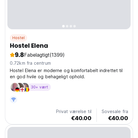
Hostel
Hostel Elena
9.8
Fabelagtigt
(1399)
0.72km fra centrum
Hostel Elena er moderne og komfortabelt indrettet til
en god hvile og behageligt ophold.
30+ vært
Privat værelse til
Sovesale fra
€40.00
€40.00