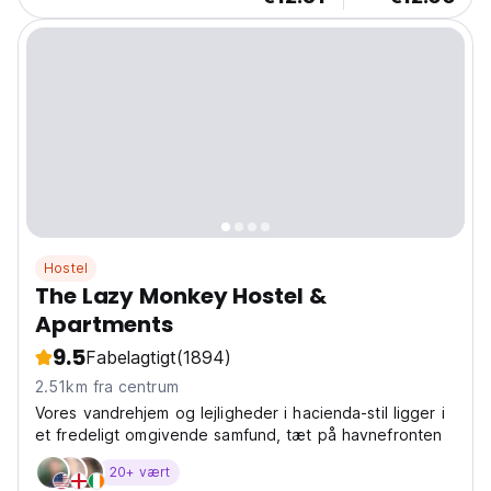
Hostel
The Lazy Monkey Hostel &
Apartments
9.5
Fabelagtigt
(1894)
2.51km fra centrum
Vores vandrehjem og lejligheder i hacienda-stil ligger i
et fredeligt omgivende samfund, tæt på havnefronten
20+ vært