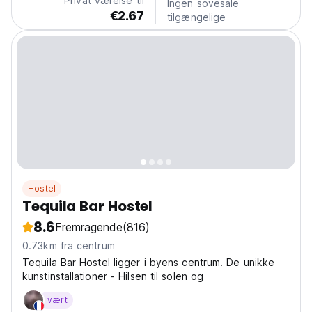
Privat værelse til
Ingen sovesale
€2.67
tilgængelige
Hostel
Tequila Bar Hostel
8.6
Fremragende
(816)
0.73km fra centrum
Tequila Bar Hostel ligger i byens centrum. De unikke
kunstinstallationer - Hilsen til solen og
vært