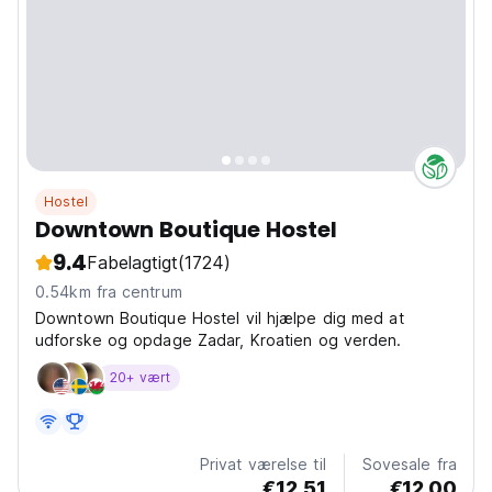
Hostel
Downtown Boutique Hostel
9.4
Fabelagtigt
(1724)
0.54km fra centrum
Downtown Boutique Hostel vil hjælpe dig med at
udforske og opdage Zadar, Kroatien og verden.
20+ vært
Privat værelse til
Sovesale fra
€12.51
€12.00