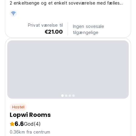
2 enkeltsenge og et enkelt soveværelse med fælles
køkken og fælles badeværelse
Privat værelse til
Ingen sovesale
€21.00
tilgængelige
Hostel
Lopwi Rooms
6.6
God
(4)
0.36km fra centrum