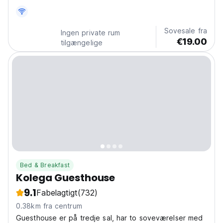
Sovesale fra
Ingen private rum
€19.00
tilgængelige
Bed & Breakfast
Kolega Guesthouse
9.1
Fabelagtigt
(732)
0.38km fra centrum
Guesthouse er på tredje sal, har to soveværelser med