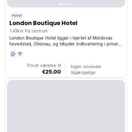
Hotel
London Boutique Hotel
1.43km fra centrum
London Boutique Hotel ligger i hjertet af Moldovas
hovedstad, Chisinau, og tilbyder indkvartering i private
værelser og en fantastisk atmosfære.
Privat værelse til
Ingen sovesale
€25.00
tilgængelige