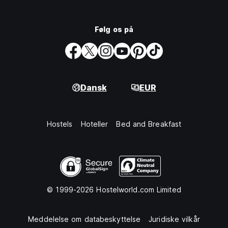
Følg os på
Dansk
EUR
Hostels
Hoteller
Bed and Breakfast
© 1999-2026 Hostelworld.com Limited
Meddelelse om databeskyttelse
Juridiske vilkår