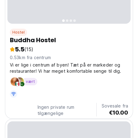
Hostel
Buddha Hostel
5.5
(15)
0.53km fra centrum
Vi er lige i centrum af byen! Tæt på er markeder og
restauranter! Vi har meget komfortable senge til dig.
vært
Sovesale fra
Ingen private rum
€10.00
tilgængelige