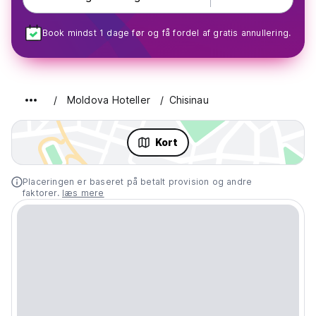
Book mindst 1 dage før og få fordel af gratis annullering.
Moldova Hoteller
Chisinau
Kort
Placeringen er baseret på betalt provision og andre
faktorer.
læs mere