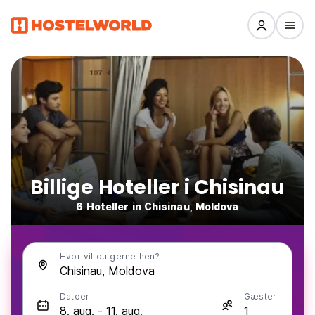
Billige Hoteller i Chisinau
6 Hoteller in Chisinau, Moldova
Hvor vil du gerne hen?
Datoer
Gæster