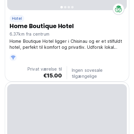
Hotel
Home Boutique Hotel
6.37km fra centrum
Home Boutique Hotel ligger i Chisinau og er et stilfuldt
hotel, perfekt til komfort og privatliv. Udforsk lokal
kultur og mad fra vores hyggelige boutiquehotel.
(Auto-translated from original language)
Privat værelse til
Ingen sovesale
€15.00
tilgængelige