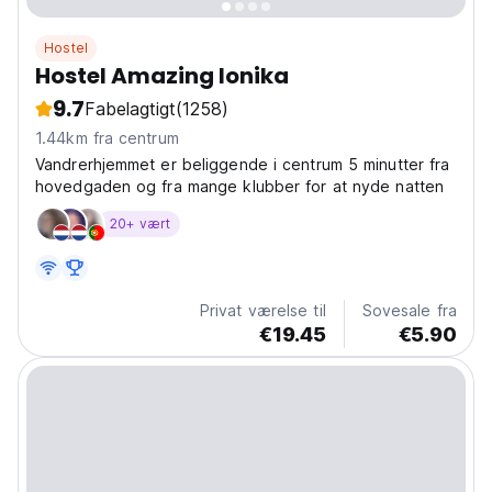
Hostel
Hostel Amazing Ionika
9.7
Fabelagtigt
(1258)
1.44km fra centrum
Vandrerhjemmet er beliggende i centrum 5 minutter fra
hovedgaden og fra mange klubber for at nyde natten
20+ vært
Privat værelse til
Sovesale fra
€19.45
€5.90