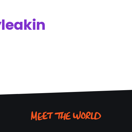
leakin