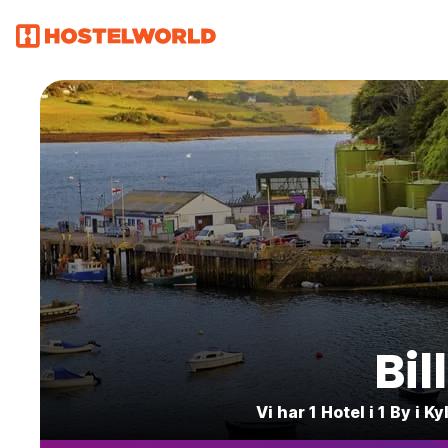
Bil
Vi har 1 Hotel i 1 By i