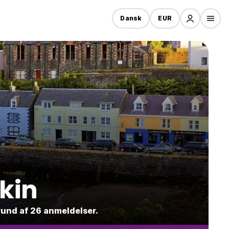
Dansk
EUR
akin
grund af 26 anmeldelser.