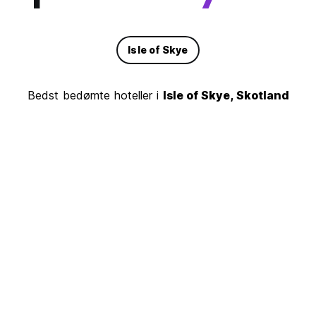
Isle of Skye
Bedst bedømte hoteller i
Isle of Skye, Skotland