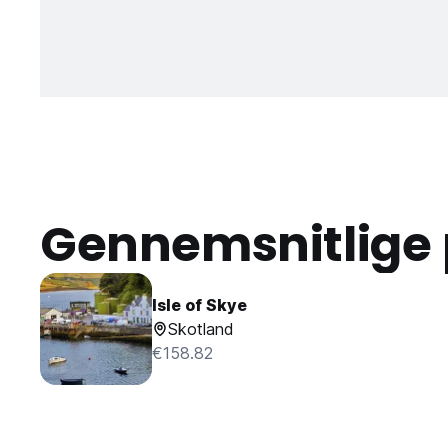
Gennemsnitlige 
Isle of Skye
Skotland
€158.82