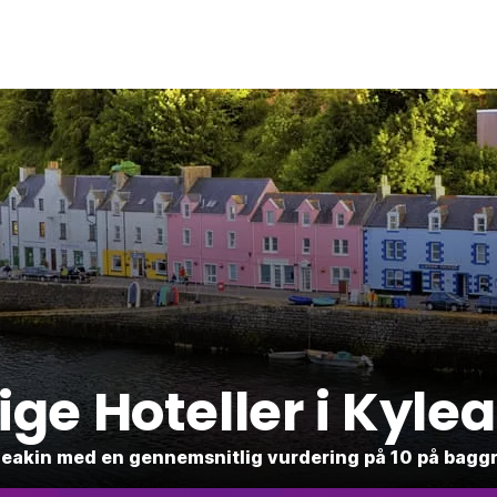
lige Hoteller i Kyle
 Kyleakin med en gennemsnitlig vurdering på 10 på bag