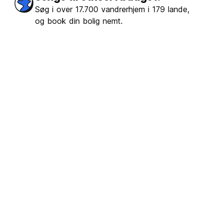
Søg i over 17.700 vandrerhjem i 179 lande,
og book din bolig nemt.