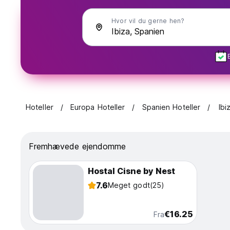
Hvor vil du gerne hen?
Hoteller
Europa Hoteller
Spanien Hoteller
Ibi
Fremhævede ejendomme
Hostal Cisne by Nest
7.6
Meget godt
(25)
€16.25
Fra