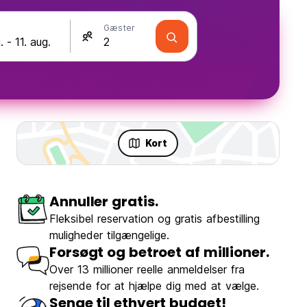
Gæster
Kort
Annuller gratis.
Fleksibel reservation og gratis afbestilling
muligheder tilgængelige.
Forsøgt og betroet af millioner.
Over 13 millioner reelle anmeldelser fra
rejsende for at hjælpe dig med at vælge.
Senge til ethvert budget!