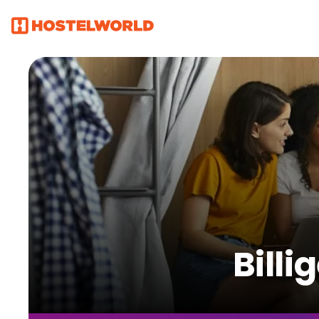
Billi