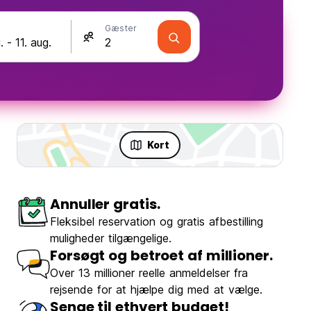
Gæster
Kort
Annuller gratis.
Fleksibel reservation og gratis afbestilling
muligheder tilgængelige.
Forsøgt og betroet af millioner.
Over 13 millioner reelle anmeldelser fra
rejsende for at hjælpe dig med at vælge.
Senge til ethvert budget!