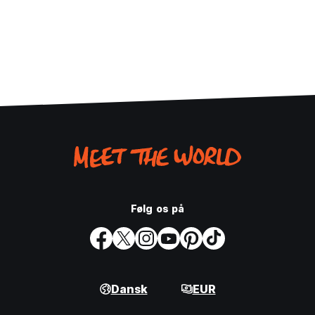
Følg os på
Dansk
EUR