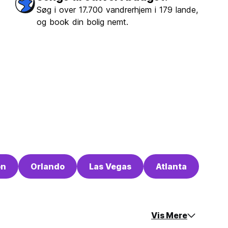
Søg i over 17.700 vandrerhjem i 179 lande,
og book din bolig nemt.
on
Orlando
Las Vegas
Atlanta
Vis Mere