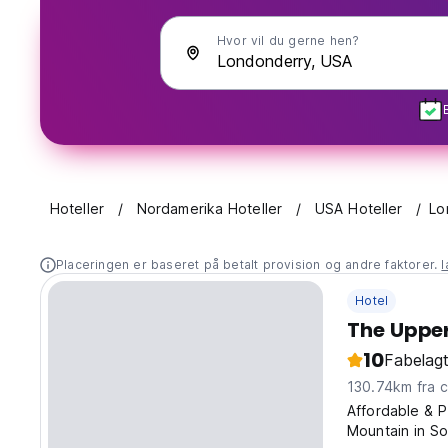
Hvor vil du gerne hen?
Hoteller
Nordamerika Hoteller
USA Hoteller
Lo
Placeringen er baseret på betalt provision og andre faktorer.
Hotel
The Uppe
10
Fabelagt
130.74k
Affordable & P
Mountain in So