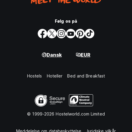
Følg os på
Dansk
EUR
Hostels
Hoteller
Bed and Breakfast
© 1999-2026 Hostelworld.com Limited
Meddelelse om databeskyttelse
Juridiske vilkår