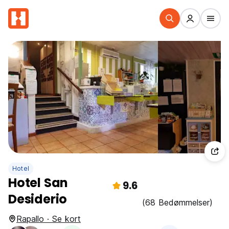
Hotel
Hotel San
9.6
Desiderio
(68 Bedømmelser)
Rapallo · Se kort