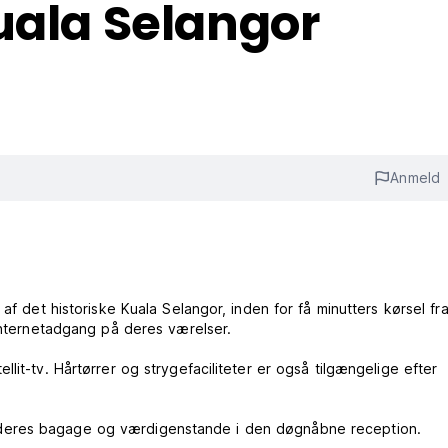
uala Selangor
Anmeld
af det historiske Kuala Selangor, inden for få minutters kørsel fr
 internetadgang på deres værelser.
lit-tv. Hårtørrer og strygefaciliteter er også tilgængelige efter
deres bagage og værdigenstande i den døgnåbne reception.