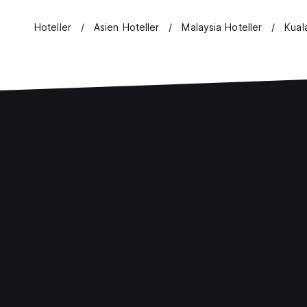
Hoteller
Asien Hoteller
Malaysia Hoteller
Kual