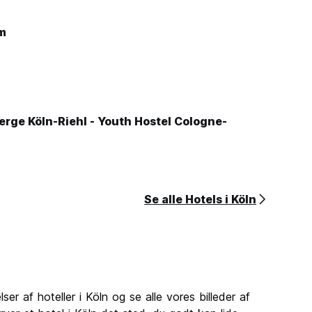
m
rge Köln-Riehl - Youth Hostel Cologne-
Se alle Hotels i Köln
r af hoteller i Köln og se alle vores billeder af