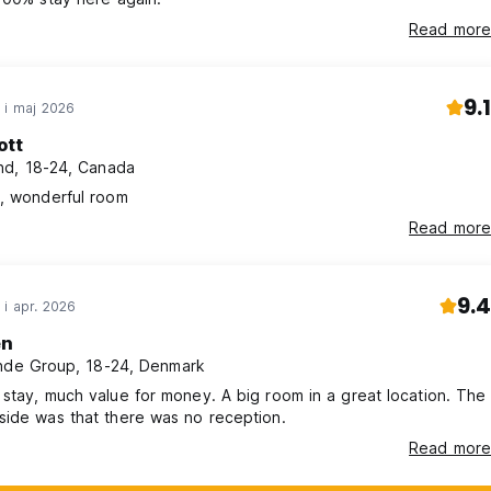
Read more
9.1
 i maj 2026
ott
d, 18-24, Canada
y, wonderful room
Read more
9.4
 i apr. 2026
en
nde Group, 18-24, Denmark
stay, much value for money. A big room in a great location. The
side was that there was no reception.
Read more