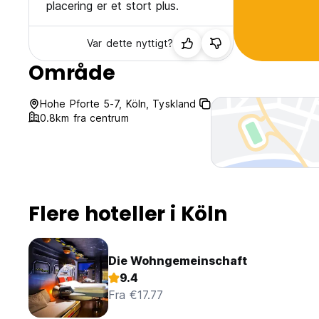
placering er et stort plus.
Var dette nyttigt?
Område
Hohe Pforte 5-7, Köln, Tyskland
0.8km fra centrum
Flere hoteller i Köln
Die Wohngemeinschaft
9.4
Fra €17.77