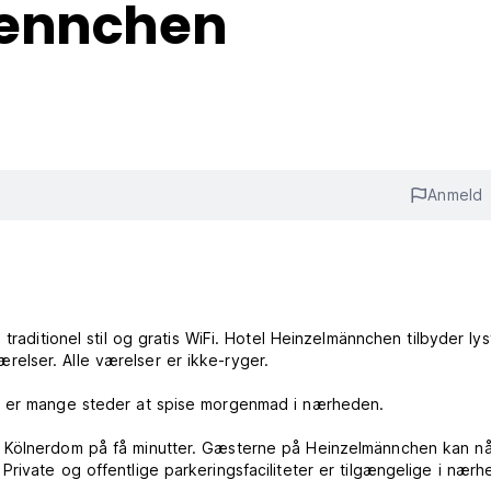
aennchen
Anmeld
traditionel stil og gratis WiFi. Hotel Heinzelmännchen tilbyder lys
elser. Alle værelser er ikke-ryger.
er er mange steder at spise morgenmad i nærheden.
e Kölnerdom på få minutter. Gæsterne på Heinzelmännchen kan n
rivate og offentlige parkeringsfaciliteter er tilgængelige i nærh