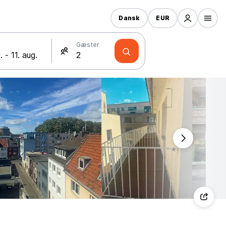
Dansk
EUR
Gæster