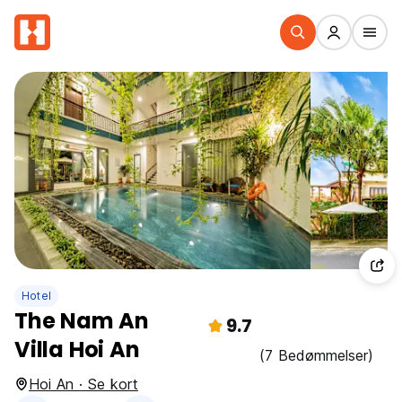
Hotel
The Nam An
9.7
Villa Hoi An
(7 Bedømmelser)
Hoi An · Se kort