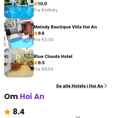
10.0
Fra €Infinity
Melody Boutique Villa Hoi An
9.6
Fra €3.50
Blue Clouds Hotel
9.5
Fra €6.04
Se alle Hotels i Hoi An
Om
Hoi An
8.4