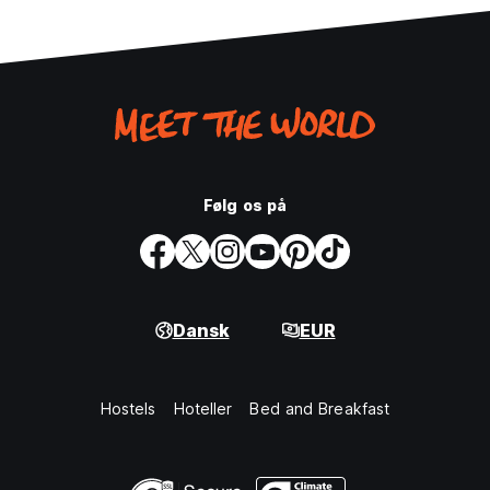
Følg os på
Dansk
EUR
Hostels
Hoteller
Bed and Breakfast