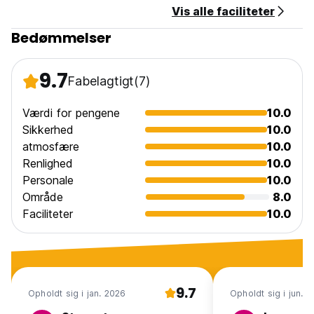
Vis alle faciliteter
Bedømmelser
9.7
Fabelagtigt
(7)
Værdi for pengene
10.0
Sikkerhed
10.0
atmosfære
10.0
Renlighed
10.0
Personale
10.0
Område
8.0
Faciliteter
10.0
9.7
Opholdt sig i jan. 2026
Opholdt sig i jun. 