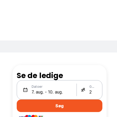
Se de ledige
Datoer
Gæster
Søg