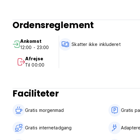
Ordensreglement
Ankomst
Skatter ikke inkluderet
12:00 - 23:00
Afrejse
Til 00:00
Faciliteter
Gratis morgenmad‎
Gratis p
Gratis internetadgang
Adapter