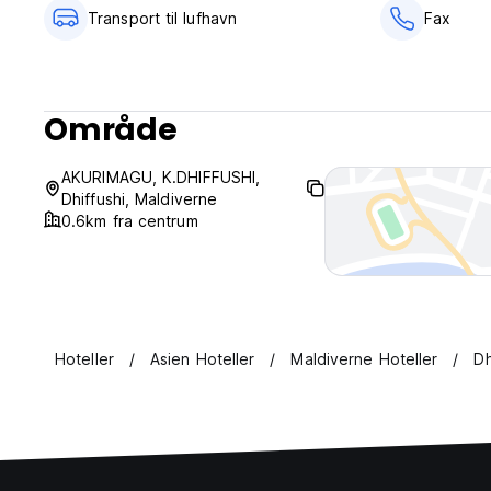
Transport til lufhavn
Fax
Område
AKURIMAGU, K.DHIFFUSHI,
Dhiffushi, Maldiverne
0.6km fra centrum
Hoteller
Asien Hoteller
Maldiverne Hoteller
Dh