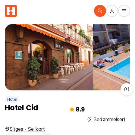
Hotel
Hotel Cid
8.9
(2 Bedømmelser)
Sitges · Se kort