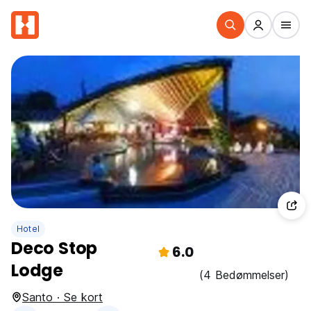
Hotel
Deco Stop
6.0
Lodge
(4 Bedømmelser)
Santo · Se kort