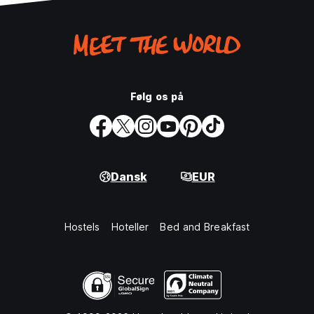
Følg os på
Dansk
EUR
Hostels
Hoteller
Bed and Breakfast