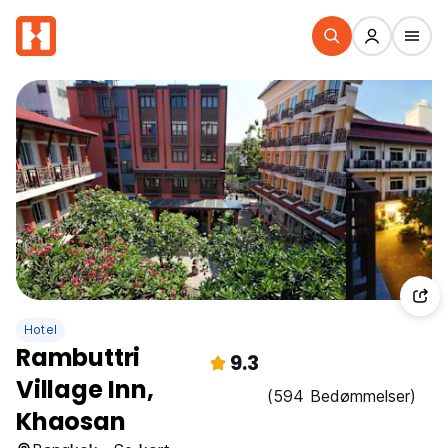
Hotel
Rambuttri
9.3
Village Inn,
(594 Bedømmelser)
Khaosan