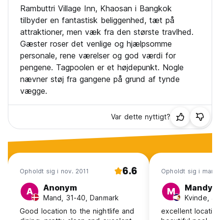
Rambuttri Village Inn, Khaosan i Bangkok
tilbyder en fantastisk beliggenhed, tæt på
attraktioner, men væk fra den største travlhed.
Gæster roser det venlige og hjælpsomme
personale, rene værelser og god værdi for
pengene. Tagpoolen er et højdepunkt. Nogle
nævner støj fra gangene på grund af tynde
vægge.
Var dette nyttigt?
6.6
Opholdt sig i nov. 2011
Opholdt sig i mar. 
Anonym
Mandy
A
M
Mand, 31-40, Danmark
Good location to the nightlife and
excellent location