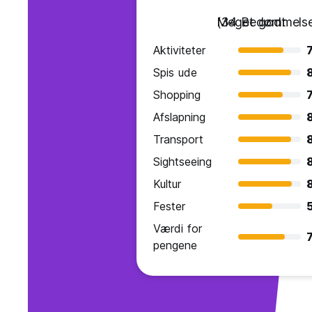
Meget godt
(34 Bedømmelse
Aktiviteter
7
Spis ude
Shopping
7
Afslapning
Transport
Sightseeing
Kultur
Fester
Værdi for
7
pengene