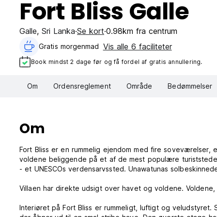
Fort Bliss Galle
Galle
,
Sri Lanka
Se kort
0.98km fra centrum
Vis alle 6 faciliteter
Gratis morgenmad‎
Book mindst 2 dage før og få fordel af gratis annullering.
Om
Ordensreglement
Område
Bedømmelser
Om
Fort Bliss er en rummelig ejendom med fire soveværelser
voldene beliggende på et af de mest populære turiststeder 
- et UNESCOs verdensarvssted. Unawatunas solbeskinnede 
Villaen har direkte udsigt over havet og voldene. Voldene, 
Interiøret på Fort Bliss er rummeligt, luftigt og veludstyr