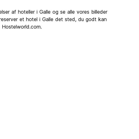
er af hoteller i Galle og se alle vores billeder
g reserver et hotel i Galle det sted, du godt kan
på Hostelworld.com.