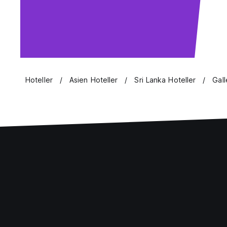
Hoteller
Asien Hoteller
Sri Lanka Hoteller
Gall