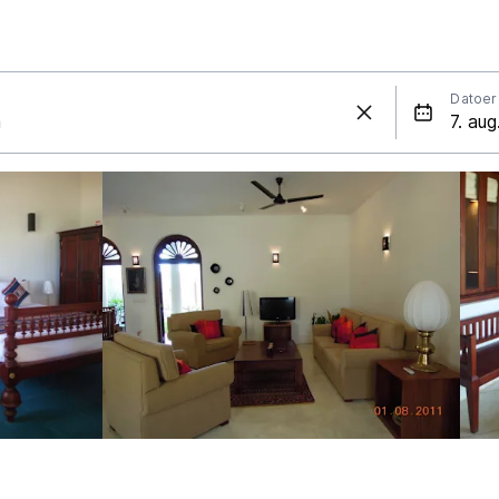
Datoer