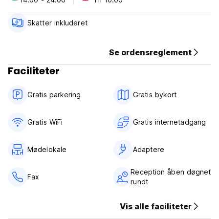
Skatter inkluderet
Se ordensreglement
Faciliteter
Gratis parkering
Gratis bykort
Gratis WiFi
Gratis internetadgang
Mødelokale
Adaptere
Reception åben døgnet
Fax
rundt
Vis alle faciliteter