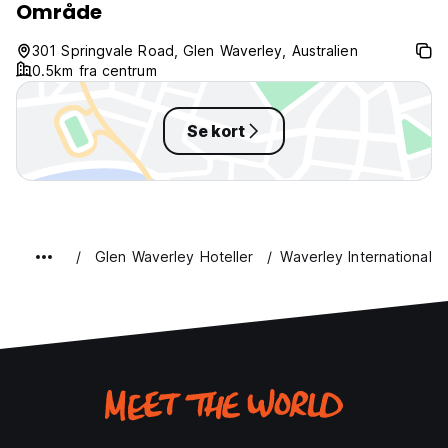
Område
301 Springvale Road, Glen Waverley, Australien
0.5km fra centrum
Se kort
Glen Waverley Hoteller
Waverley International H