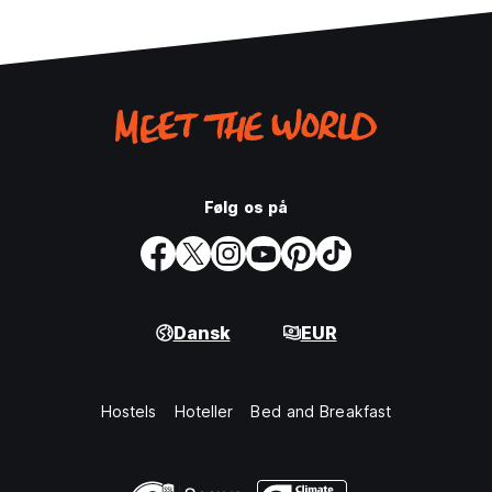
Følg os på
Dansk
EUR
Hostels
Hoteller
Bed and Breakfast