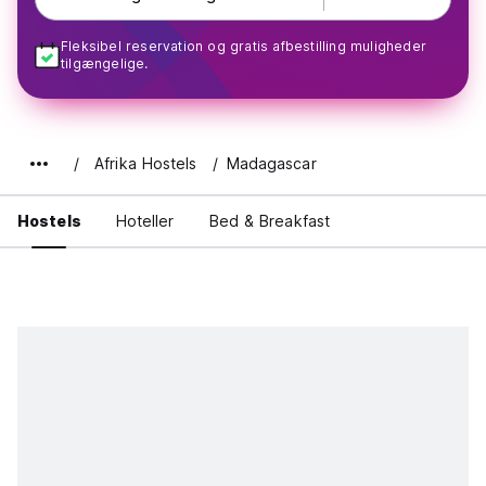
Fleksibel reservation og gratis afbestilling muligheder
tilgængelige.
Afrika Hostels
Madagascar
Hostels
Hoteller
Bed & Breakfast