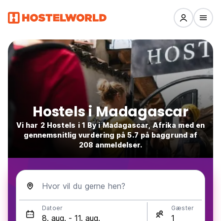
Hostels i Madagascar
Vi har 2 Hostels i 1 By i Madagascar, Afrika med en
gennemsnitlig vurdering på 5.7 på baggrund af
208 anmeldelser.
Hvor vil du gerne hen?
Datoer
Gæster