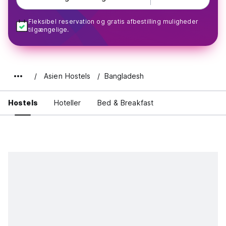
Fleksibel reservation og gratis afbestilling muligheder
tilgængelige.
Asien Hostels
Bangladesh
Hostels
Hoteller
Bed & Breakfast