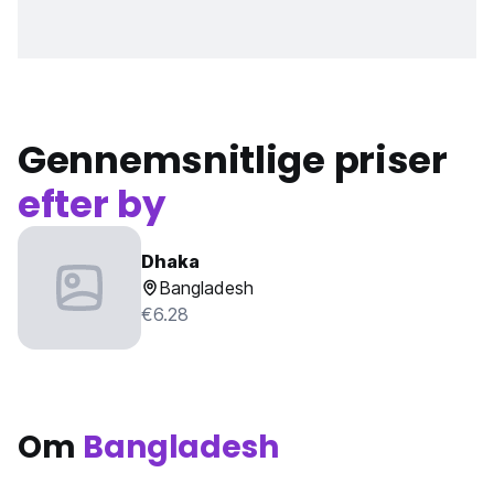
Gennemsnitlige priser
efter by
Dhaka
Bangladesh
€6.28
Om
Bangladesh