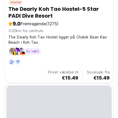
Hostel
The Dearly Koh Tao Hostel-5 Star
PADI Dive Resort
9.0
Fremragende
(1275)
3.02km fra centrum
The Dearly Koh Tao Hostel ligger på Chalok Baan Kao
Beach i Koh Tao.
5+ vært
Privat værelse til
Sovesale fra
€15.49
€15.49