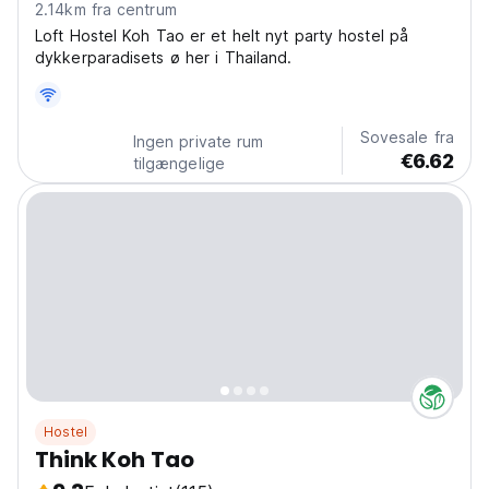
2.14km fra centrum
Loft Hostel Koh Tao er et helt nyt party hostel på
dykkerparadisets ø her i Thailand.
Sovesale fra
Ingen private rum
€6.62
tilgængelige
Hostel
Think Koh Tao