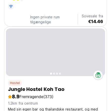
Sovesale fra
Ingen private rum
€14.46
tilgængelige
Hostel
Jungle Hostel Koh Tao
8.9
Fremragende
(373)
1.2km fra centrum
Med sin egen bar og thailandske restaurant, og med