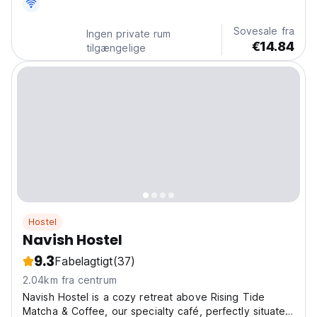
Sovesale fra
Ingen private rum
€14.84
tilgængelige
Hostel
Navish Hostel
9.3
Fabelagtigt
(37)
2.04km fra centrum
Navish Hostel is a cozy retreat above Rising Tide
Matcha & Coffee, our specialty café, perfectly situated