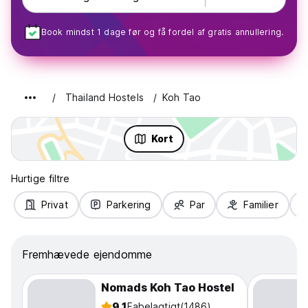
Book mindst 1 dage før og få fordel af gratis annullering.
Thailand Hostels
Koh Tao
Kort
Hurtige filtre
Privat
Parkering
Par
Familier
Fremhævede ejendomme
Nomads Koh Tao Hostel
9.1
Fabelagtigt
(1486)