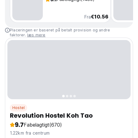
€10.56
Fra
Placeringen er baseret på betalt provision og andre
faktorer.
læs mere
Hostel
Revolution Hostel Koh Tao
9.7
Fabelagtigt
(670)
1.22km fra centrum