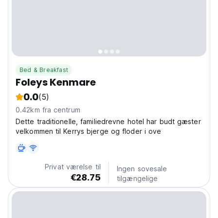
Bed & Breakfast
Foleys Kenmare
0.0
(5)
0.42km fra centrum
Dette traditionelle, familiedrevne hotel har budt gæster
velkommen til Kerrys bjerge og floder i ove
Privat værelse til
Ingen sovesale
€28.75
tilgængelige