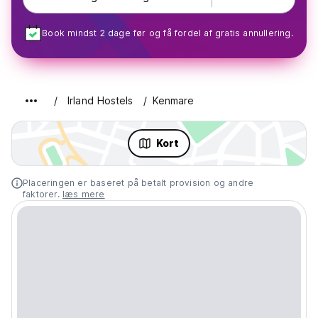
Book mindst 2 dage før og få fordel af gratis annullering.
Irland Hostels
Kenmare
Kort
Placeringen er baseret på betalt provision og andre
faktorer.
læs mere