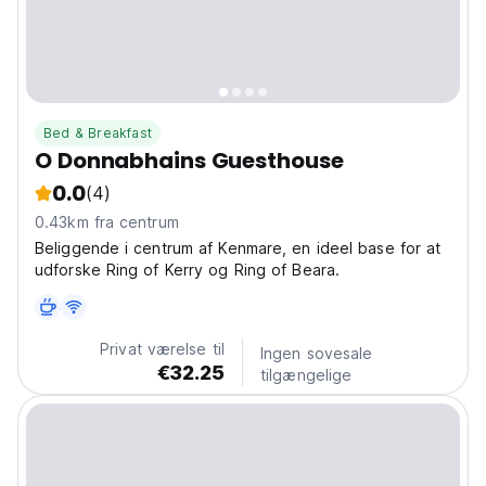
Bed & Breakfast
O Donnabhains Guesthouse
0.0
(4)
0.43km fra centrum
Beliggende i centrum af Kenmare, en ideel base for at
udforske Ring of Kerry og Ring of Beara.
Privat værelse til
Ingen sovesale
€32.25
tilgængelige