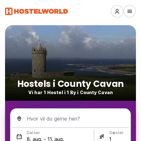
Hostels i County Cavan
Vi har 1 Hostel i 1 By i County Cavan
Hvor vil du gerne hen?
Datoer
Gæster