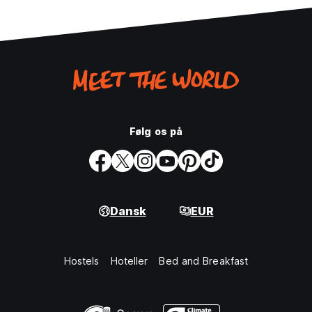
Følg os på
Dansk
EUR
Hostels
Hoteller
Bed and Breakfast