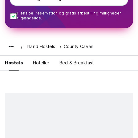
Fleksibel reservation og gratis afbestilling muligheder
tilgængelige.
Irland Hostels
County Cavan
Hostels
Hoteller
Bed & Breakfast