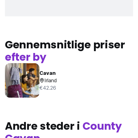
Gennemsnitlige priser
efter by
Cavan
Irland
€42.26
Andre steder i
County