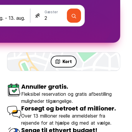
Gæster
Kort
Annuller gratis.
Fleksibel reservation og gratis afbestilling
muligheder tilgængelige.
Forsøgt og betroet af millioner.
Over 13 millioner reelle anmeldelser fra
rejsende for at hjælpe dig med at vælge.
Senge til ethvert budget!