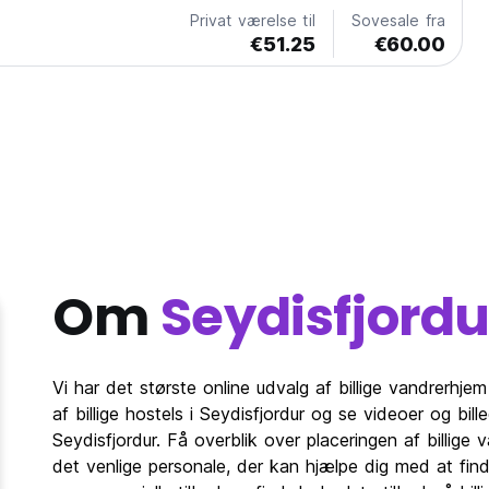
Privat værelse til
Sovesale fra
€51.25
€60.00
Om
Seydisfjordu
Vi har det største online udvalg af billige vandrerhje
af billige hostels i Seydisfjordur og se videoer og bi
Seydisfjordur. Få overblik over placeringen af billige
det venlige personale, der kan hjælpe dig med at find