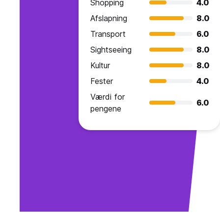
Shopping
4.0
Afslapning
8.0
Transport
6.0
Sightseeing
8.0
Kultur
8.0
Fester
4.0
Værdi for
6.0
pengene