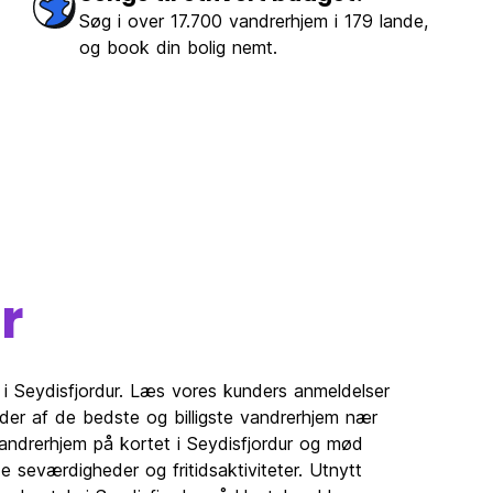
Søg i over 17.700 vandrerhjem i 179 lande,
og book din bolig nemt.
r
m i Seydisfjordur. Læs vores kunders anmeldelser
lleder af de bedste og billigste vandrerhjem nær
 vandrerhjem på kortet i Seydisfjordur og mød
e seværdigheder og fritidsaktiviteter. Utnytt