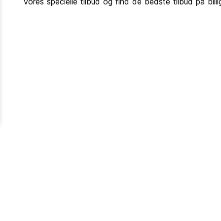
vores specielle tilbud og find de bedste tilbud på bil