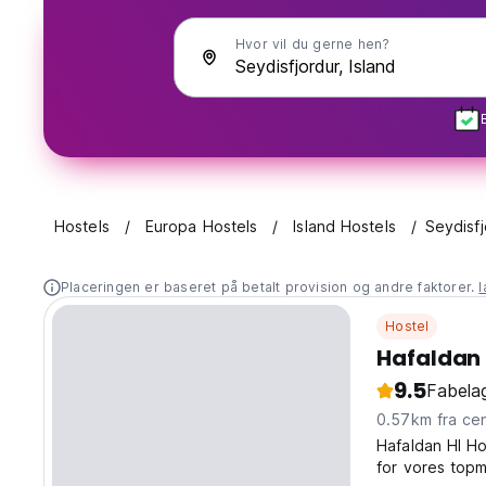
Hvor vil du gerne hen?
Hostels
Europa Hostels
Island Hostels
Seydisfj
Placeringen er baseret på betalt provision og andre faktorer.
Hostel
Hafaldan 
9.5
Fabelag
0.57km fra
Hafaldan HI Ho
for vores top