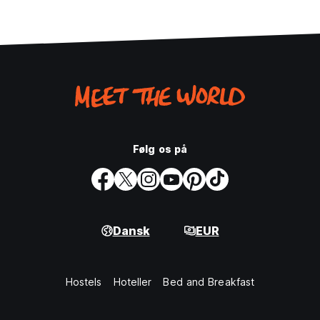
Følg os på
Dansk
EUR
Hostels
Hoteller
Bed and Breakfast