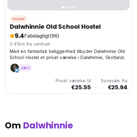
Hostel
Dalwhinnie Old School Hostel
9.4
Fabelagtigt
(96)
0.41km fra centrum
Med en fantastisk beliggenhed tilbyder Dalwhinnie Old
School Hostel et privat værelse i Dalwhinnie, Skotland.
vært
Privat værelse til
Sovesale fra
€25.55
€25.94
Om
Dalwhinnie