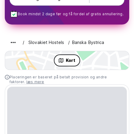
Book mindst 2 dage før og få fordel af gratis annullering.
Slovakiet Hostels
Banska Bystrica
Kort
Placeringen er baseret på betalt provision og andre
faktorer.
læs mere