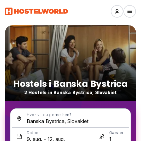
Hostels i Banska Bystrica
2 Hostels in Banska Bystrica, Slovakiet
Hvor vil du gerne hen?
Datoer
Gæster