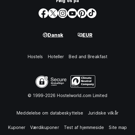
Følg os på
Dansk
EUR
Hostels
Hoteller
Bed and Breakfast
© 1999-2026 Hostelworld.com Limited
Meddelelse om databeskyttelse
Juridiske vilkår
Kuponer
Værdikuponer
Test af hjemmeside
Site map