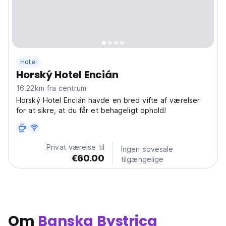
Hotel
Horský Hotel Encián
16.22km fra centrum
Horský Hotel Encián havde en bred vifte af værelser
for at sikre, at du får et behageligt ophold!
Privat værelse til
Ingen sovesale
€60.00
tilgængelige
Om
Banska Bystrica