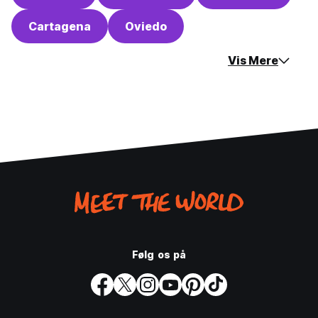
Cartagena
Oviedo
Vis Mere
Følg os på