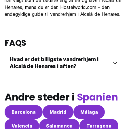
har valgt som de bedste ting at se og lave i Alcalá de
Henares, mens du er der. Hostelworld.com - den
endegyldige guide til vandrerhjem i Alcalá de Henares.
FAQS
Hvad er det billigste vandrerhjem i
Alcalá de Henares i aften?
Andre steder i
Spanien
Barcelona
Madrid
Málaga
Valencia
Salamanca
Tarragona