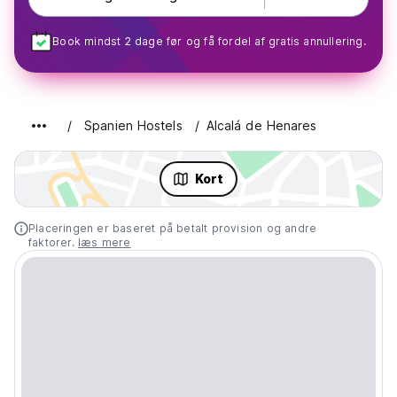
Book mindst 2 dage før og få fordel af gratis annullering.
Spanien Hostels
Alcalá de Henares
Kort
Placeringen er baseret på betalt provision og andre
faktorer.
læs mere