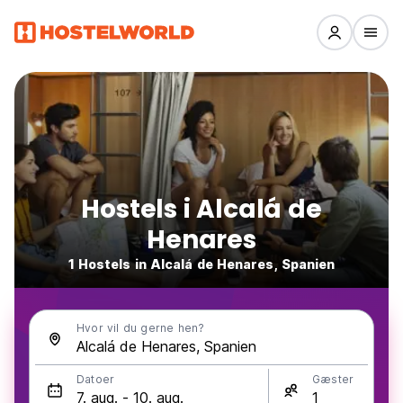
Hostels i Alcalá de
Henares
1 Hostels in Alcalá de Henares, Spanien
Hvor vil du gerne hen?
Datoer
Gæster