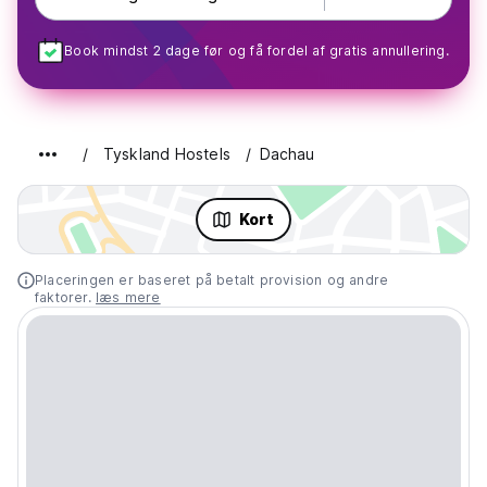
Book mindst 2 dage før og få fordel af gratis annullering.
Tyskland Hostels
Dachau
Kort
Placeringen er baseret på betalt provision og andre
faktorer.
læs mere