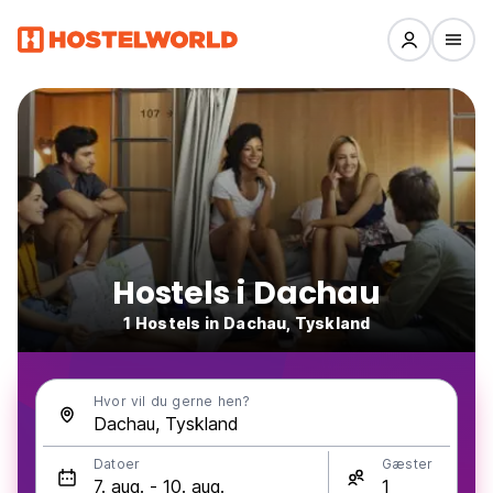
Hostels i Dachau
1 Hostels in Dachau, Tyskland
Hvor vil du gerne hen?
Datoer
Gæster