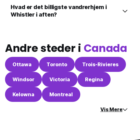
Hvad er det billigste vandrerhjem i
Whistler i aften?
Andre steder i
Canada
Ottawa
Toronto
Trois-Rivieres
Windsor
Victoria
Regina
Kelowna
Montreal
Vis Mere