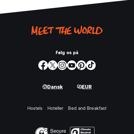
Følg os på
Dansk
EUR
Hostels
Hoteller
Bed and Breakfast