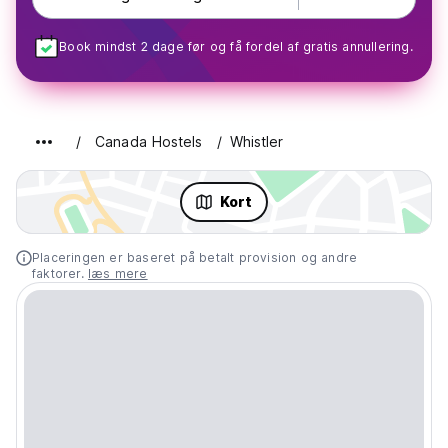
Book mindst 2 dage før og få fordel af gratis annullering.
Canada Hostels
Whistler
Kort
Placeringen er baseret på betalt provision og andre
faktorer.
læs mere