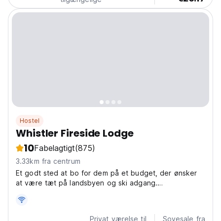
Hostel
Whistler Fireside Lodge
10
Fabelagtigt
(875)
3.33km fra centrum
Et godt sted at bo for dem på et budget, der ønsker
at være tæt på landsbyen og ski adgang.
Familievenligt!
Privat værelse til
Sovesale fra