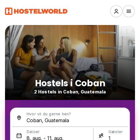
Hostels i Coban
2 Hostels in Coban, Guatemala
Hvor vil du gerne hen?
Datoer
Gæster