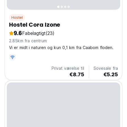
Hostel
Hostel Cora Izone
9.6
Fabelagtigt
(23)
2.85km fra centrum
Vi er midt i naturen og kun 0,1 km fra Caabom floden.
Privat værelse til
Sovesale fra
€8.75
€5.25