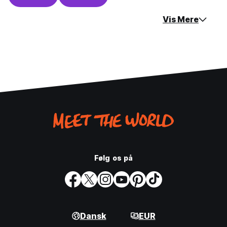
Vis Mere
Følg os på
Dansk
EUR