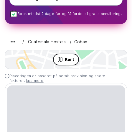
Book mindst 2 dage før og få fordel af gratis annullering.
Guatemala Hostels
Coban
Kort
Placeringen er baseret på betalt provision og andre
faktorer.
læs mere