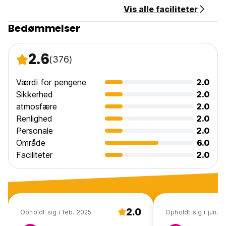
Vis alle faciliteter
Bedømmelser
2.6
(376)
Værdi for pengene
2.0
Sikkerhed
2.0
atmosfære
2.0
Renlighed
2.0
Personale
2.0
Område
6.0
Faciliteter
2.0
2.0
Opholdt sig i feb. 2025
Opholdt sig i jun. 