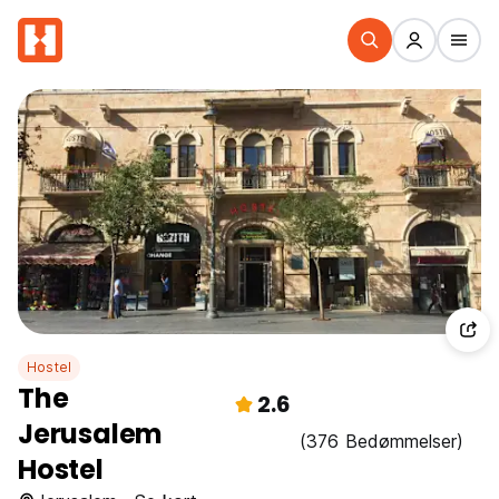
Hostel
The
2.6
Jerusalem
(376 Bedømmelser)
Hostel