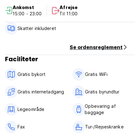
Ankomst
Afrejse
15:00 - 23:00
Til 11:00
Skatter inkluderet
Se ordensreglement
Faciliteter
Gratis bykort
Gratis WiFi
Gratis internetadgang
Gratis byrundtur
Opbevaring af
Legeområde
baggage
Fax
Tur-/Rejseskranke