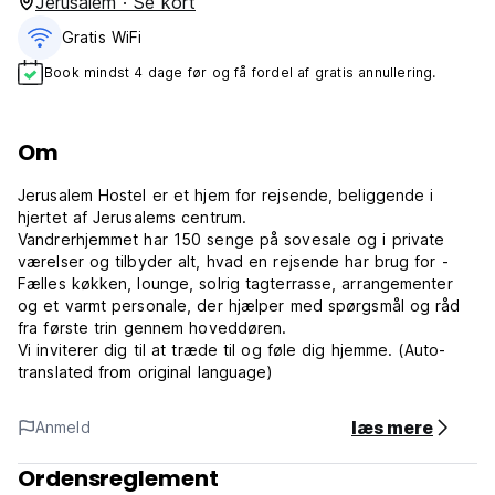
Jerusalem · Se kort
Gratis WiFi
Book mindst 4 dage før og få fordel af gratis annullering.
Om
Jerusalem Hostel er et hjem for rejsende, beliggende i
hjertet af Jerusalems centrum.
Vandrerhjemmet har 150 senge på sovesale og i private
værelser og tilbyder alt, hvad en rejsende har brug for -
Fælles køkken, lounge, solrig tagterrasse, arrangementer
og et varmt personale, der hjælper med spørgsmål og råd
fra første trin gennem hoveddøren.
Vi inviterer dig til at træde til og føle dig hjemme. (Auto-
translated from original language)
læs mere
Anmeld
Ordensreglement