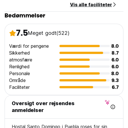
Vis alle faciliteter
Bedømmelser
7.5
Meget godt
(522)
Værdi for pengene
8.0
Sikkerhed
8.7
atmosfære
6.0
Renlighed
6.0
Personale
8.0
Område
9.3
Faciliteter
6.7
Oversigt over rejsendes
anmeldelser
Hostal Santo Domingo i Puebla roses for sin