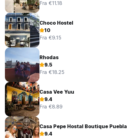
Fra €11.18
Choco Hostel
10
Fra €9.15
Rhodas
9.5
Fra €18.25
Casa Vee Yuu
9.4
Fra €8.89
Casa Pepe Hostal Boutique Puebla
9.4