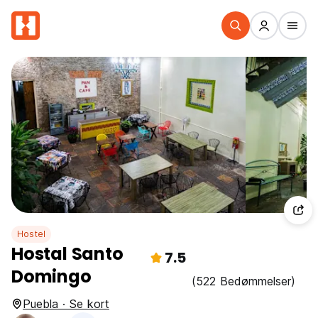
Hostel
Hostal Santo
7.5
Domingo
(522 Bedømmelser)
Puebla · Se kort