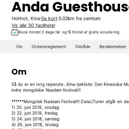
Anda Guesthous
Hohhot
,
Kina
Se kort
5.02km fra centrum
Vis alle 30 faciliteter
Book mindst 2 dage før og få fordel af gratis annullering.
Om
Ordensreglement
Område
Bedømmelser
Om
Så du er en ivrig rejsende...Kina-tjekliste: Den Kinesiske
indre mongolske Naadam-festival!!!
******Mongolsk Nadaam Festival!!! Data:(Turen afgår en dag
1) 20. juni 2018, onsdag
2) 22. juni 2018, fredag
3) 24. juni 2018, søndag
4) 26. juni 2018, tirsdag