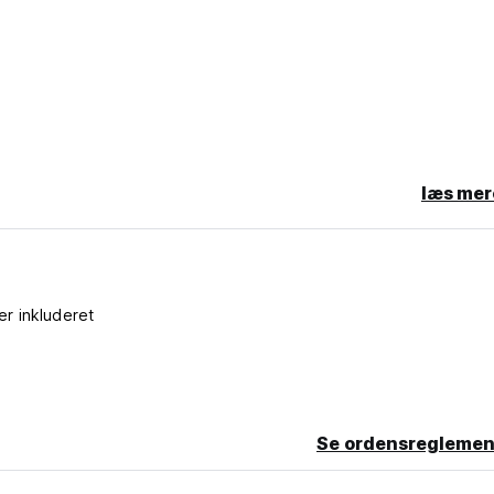
læs mer
er inkluderet
Se ordensreglemen