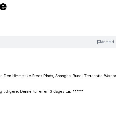
e
Anmeld
 Mur, Den Himmelske Freds Plads, Shanghai Bund, Terracotta Warrio
 tidligere. Denne tur er en 3 dages tur.)******