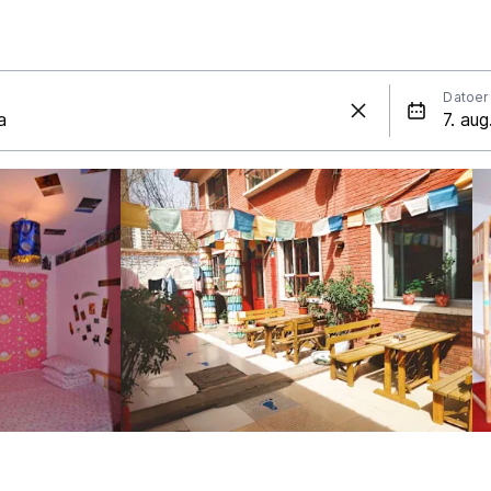
Datoer