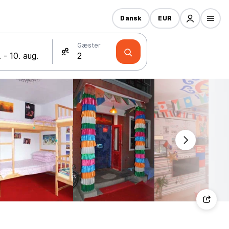
Dansk
EUR
Gæster