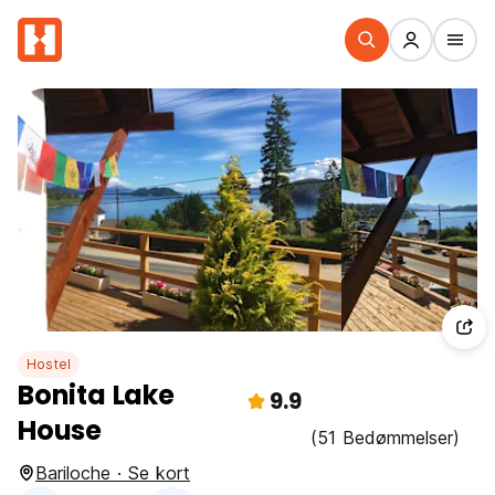
Hostel
Bonita Lake
9.9
House
(51 Bedømmelser)
Bariloche · Se kort