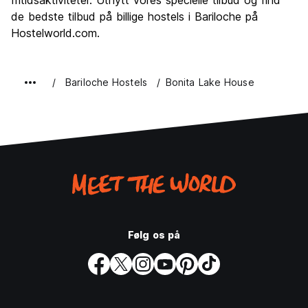
fritidsaktiviteter. Utnytt vores specielle tilbud og find
de bedste tilbud på billige hostels i Bariloche på
Hostelworld.com.
Bariloche Hostels
Bonita Lake House
Følg os på