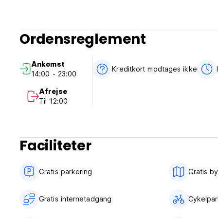
Ordensreglement
Ankomst
Kreditkort modtages ikke
14:00 - 23:00
Afrejse
Til 12:00
Faciliteter
Gratis parkering
Gratis b
Gratis internetadgang
Cykelpar