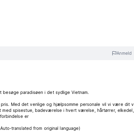
Anmeld
 at besøge paradisøen i det sydlige Vietnam.
g pris. Med det venlige og hjælpsomme personale vil vi være dit 
ret med spisestue, badeværelse i hvert værelse, hårtørrer, elkedel,
forbindelse er
. (Auto-translated from original language)