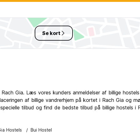
Se kort
m i Rach Gia. Læs vores kunders anmeldelser af billige hoste
placeringen af billige vandrerhjem på kortet i Rach Gia og m
 specielle tilbud og find de bedste tilbud på billige hostels
ia Hostels
Bui Hostel