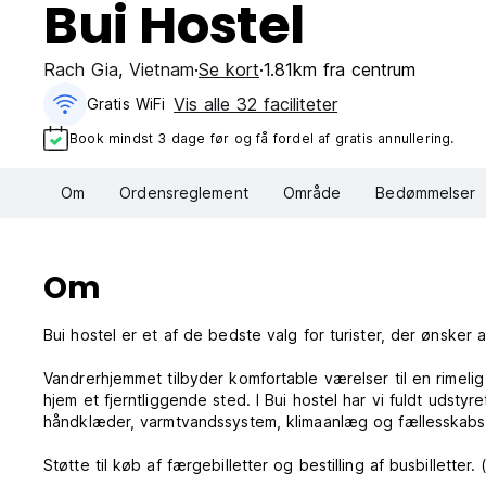
Bui Hostel
Rach Gia
,
Vietnam
Se kort
1.81km fra centrum
Vis alle 32 faciliteter
Gratis WiFi
Book mindst 3 dage før og få fordel af gratis annullering.
Om
Ordensreglement
Område
Bedømmelser
Om
Bui hostel er et af de bedste valg for turister, der ønsker
Vandrerhjemmet tilbyder komfortable værelser til en rimeli
hjem et fjerntliggende sted. I Bui hostel har vi fuldt udsty
håndklæder, varmtvandssystem, klimaanlæg og fællesskabs
Støtte til køb af færgebilletter og bestilling af busbilletter