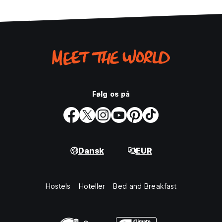
Følg os på
Dansk
EUR
Hostels
Hoteller
Bed and Breakfast