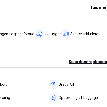
læs mer
Ingen udgangsforbud
Ikke-ryger
Skatter inkluderet
Se ordensreglemen
ykort
Gratis WiFi
kering
Opbevaring af baggage