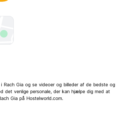
ls i Rach Gia og se videoer og billeder af de bedste og
ød det venlige personale, der kan hjælpe dig med at
 i Rach Gia på Hostelworld.com.