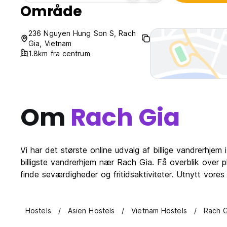
Område
236 Nguyen Hung Son S, Rach
Gia, Vietnam
1.8km fra centrum
Om
Rach Gia
Vi har det største online udvalg af billige vandrerhje
billigste vandrerhjem nær Rach Gia. Få overblik over 
finde seværdigheder og fritidsaktiviteter. Utnytt vores
Hostels
Asien Hostels
Vietnam Hostels
Rach G