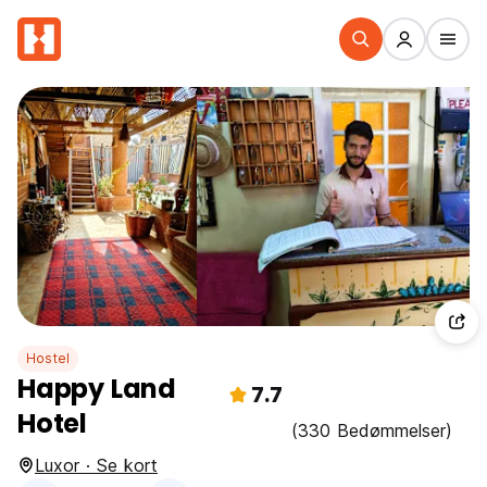
Hostel
Happy Land
7.7
Hotel
(330 Bedømmelser)
Luxor · Se kort