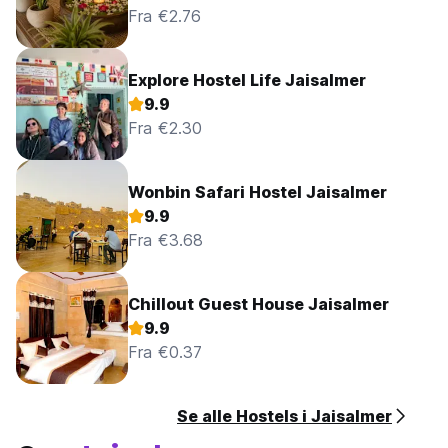
Fra €2.76
Explore Hostel Life Jaisalmer
9.9
Fra €2.30
Wonbin Safari Hostel Jaisalmer
9.9
Fra €3.68
Chillout Guest House Jaisalmer
9.9
Fra €0.37
Se alle Hostels i Jaisalmer