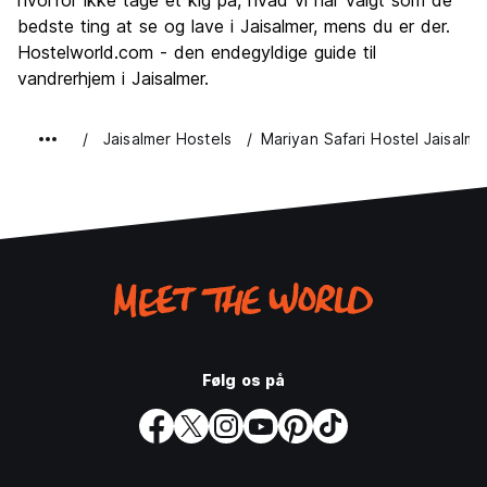
hvorfor ikke tage et kig på, hvad vi har valgt som de
bedste ting at se og lave i Jaisalmer, mens du er der.
Hostelworld.com - den endegyldige guide til
vandrerhjem i Jaisalmer.
Jaisalmer Hostels
Mariyan Safari Hostel Jaisalme
Følg os på