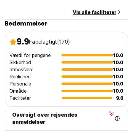
Vis alle faciliteter
Bedømmelser
9.9
Fabelagtigt
(170)
Værdi for pengene
10.0
Sikkerhed
10.0
atmosfære
10.0
Renlighed
10.0
Personale
10.0
Område
10.0
Faciliteter
9.6
Oversigt over rejsendes
anmeldelser