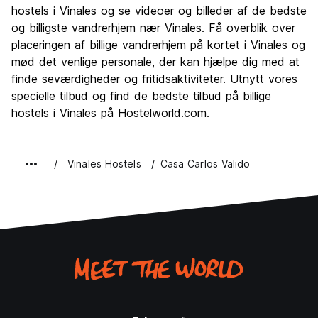
Fester
hostels i Vinales og se videoer og billeder af de bedste
2.0
og billigste vandrerhjem nær Vinales. Få overblik over
Værdi for pengene
4.0
placeringen af billige vandrerhjem på kortet i Vinales og
mød det venlige personale, der kan hjælpe dig med at
finde seværdigheder og fritidsaktiviteter. Utnytt vores
specielle tilbud og find de bedste tilbud på billige
hostels i Vinales på Hostelworld.com.
Vinales Hostels
Casa Carlos Valido