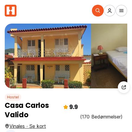
Hostel
Casa Carlos
9.9
Valido
(170 Bedømmelser)
Vinales · Se kort