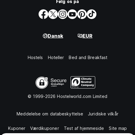
Følg os på
Dansk
EUR
Hostels
Hoteller
Bed and Breakfast
© 1999-2026 Hostelworld.com Limited
Meddelelse om databeskyttelse
Juridiske vilkår
Kuponer
Værdikuponer
Test af hjemmeside
Site map