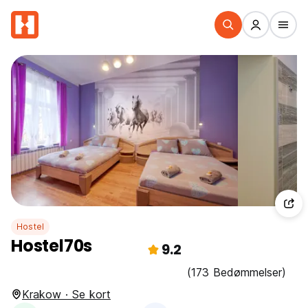
Hostel
Hostel70s
9.2
(173 Bedømmelser)
Krakow · Se kort