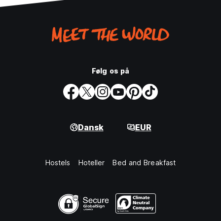
Følg os på
Dansk
EUR
Hostels
Hoteller
Bed and Breakfast