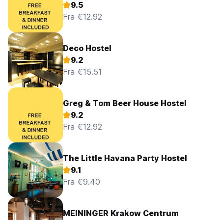
9.5
Fra €12.92
Deco Hostel
9.2
Fra €15.51
Greg & Tom Beer House Hostel
9.2
Fra €12.92
The Little Havana Party Hostel
9.1
Fra €9.40
MEININGER Krakow Centrum