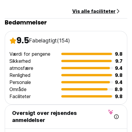
Vis alle faciliteter
Bedømmelser
9.5
Fabelagtigt
(154)
Værdi for pengene
9.8
Sikkerhed
9.7
atmosfære
9.4
Renlighed
9.8
Personale
9.4
Område
8.9
Faciliteter
9.8
Oversigt over rejsendes
anmeldelser