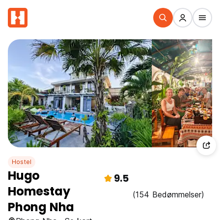
Hostel
Hugo
9.5
Homestay
(154 Bedømmelser)
Phong Nha