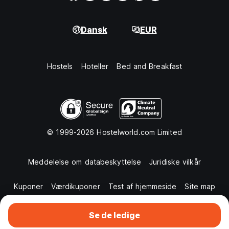
Dansk
EUR
Hostels
Hoteller
Bed and Breakfast
© 1999-2026 Hostelworld.com Limited
Meddelelse om databeskyttelse
Juridiske vilkår
Kuponer
Værdikuponer
Test af hjemmeside
Site map
Se de ledige