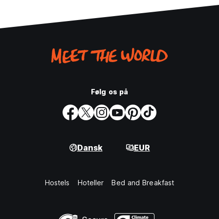
Følg os på
Dansk
EUR
Hostels
Hoteller
Bed and Breakfast