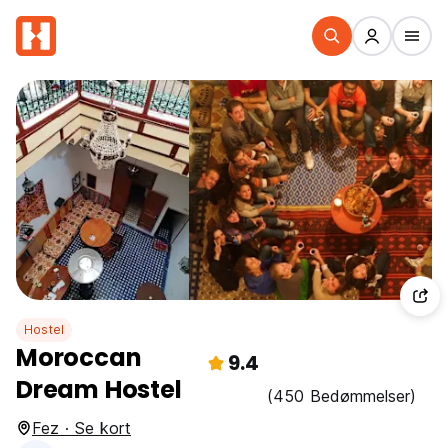
Hostel
Moroccan
9.4
Dream Hostel
(450 Bedømmelser)
Fez · Se kort