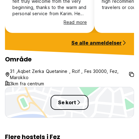
felt truly welcome from the very
high recommended
beginning, thanks to the warm and
travelers or coup
personal service from Karim. He
was always friendly and helpful,
Read more
both during my stay and when I
booked several excursion trips
through the host. Breakfast can
Se alle anmeldelser
be ordered at a low additional
cost, which was very convenient.
Karim often made tea. which was
Område
especially cozy after long days
out. Spending the evenings on
31 ,Aqbet Zerka Quetanine , Rcif , Fes 30000, Fez,
the rooftop terrace was also a big
Marokko
highlight. Highly recommended!
3km fra centrum
Se kort
Flere hostels i Fez