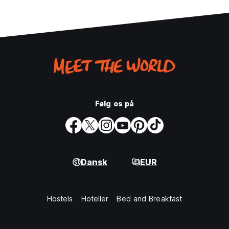
Følg os på
Dansk
EUR
Hostels
Hoteller
Bed and Breakfast