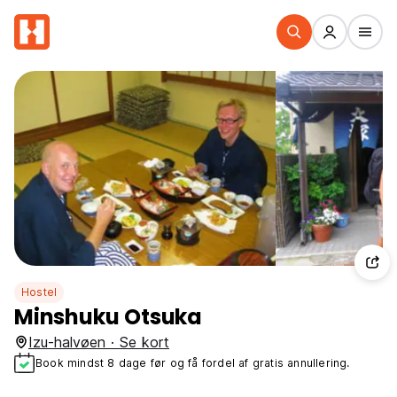
Hostel
Minshuku Otsuka
Izu-halvøen · Se kort
Book mindst 8 dage før og få fordel af gratis annullering.