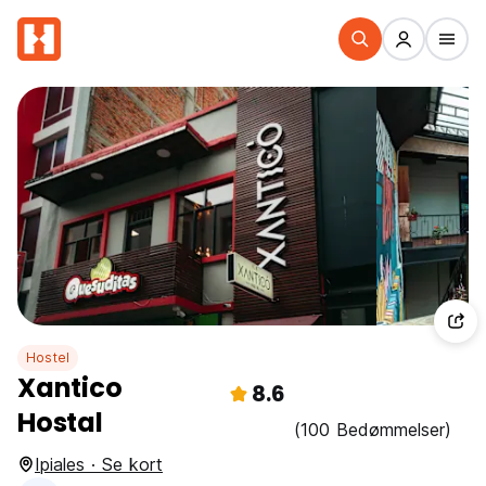
Hostel
Xantico
8.6
Hostal
(100 Bedømmelser)
Ipiales · Se kort