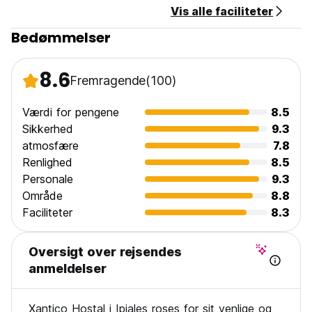
Vis alle faciliteter
Bedømmelser
8.6
Fremragende
(100)
Værdi for pengene
8.5
Sikkerhed
9.3
atmosfære
7.8
Renlighed
8.5
Personale
9.3
Område
8.8
Faciliteter
8.3
Oversigt over rejsendes
anmeldelser
Xantico Hostal i Ipiales roses for sit venlige og